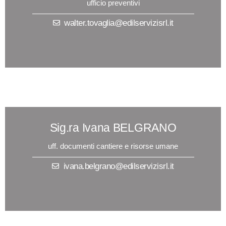
ufficio preventivi
walter.tovaglia@edilservizisrl.it
Sig.ra Ivana BELGRANO
uff. documenti cantiere e risorse umane
ivana.belgrano@edilservizisrl.it