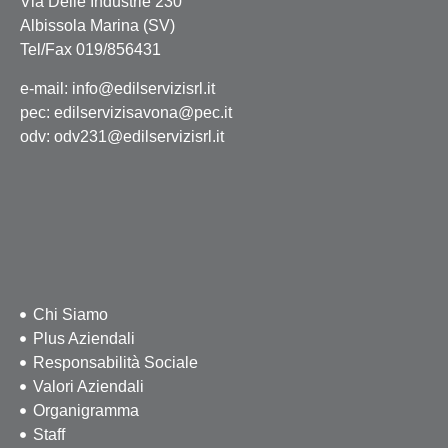
Via Delle Industrie 230
Albissola Marina (SV)
Tel/Fax 019/856431
e-mail:
info@edilservizisrl.it
pec:
edilservizisavona@pec.it
odv: odv231@edilservizisrl.it
Chi Siamo
Plus Aziendali
Responsabilità Sociale
Valori Aziendali
Organigramma
Staff