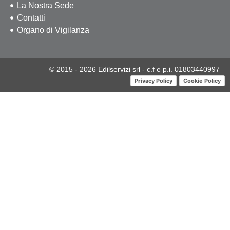
La Nostra Sede
Contatti
Organo di Vigilanza
© 2015 - 2026 Edilservizi srl - c.f e p.i. 01803440997
Privacy Policy
Cookie Policy