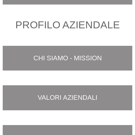
PROFILO AZIENDALE
CHI SIAMO - MISSION
VALORI AZIENDALI